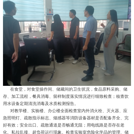
在食堂，对食堂操作间、储藏间的卫生状况，食品原料采购、储
存、加工流程，餐具消毒、留样制度落实情况进行细致检查；核查饮
用水设备定期清洗消毒及水质检测报告。
对教学楼、实验楼、办公楼全面检查室内外消火栓、灭火器、应
急照明灯、疏散指示标志、烟感器等消防设备器材是否配备齐全、完
好有效；安全出口、疏散通道是否畅通无阻；用电线路是否存在老
化、私拉乱接、超负荷运行现象。检查实验室危险化学品的管理、储