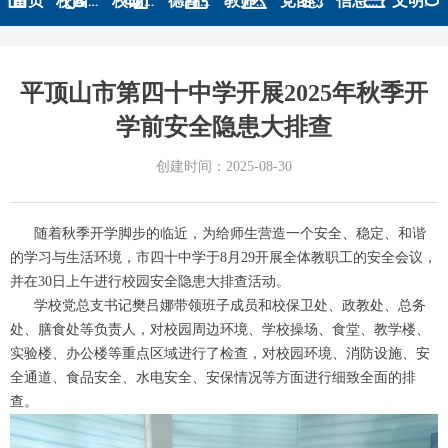
首页
校园概况
校园资讯
德育天地
教师风采
党团建设
信息公开
文明创建
平顶山市第四十中学开展2025年秋季开
学前安全隐患大排查
创建时间：
2025-08-30
随着秋季开学脚步的临近，为给师生营造一个安全、稳定、和谐
的学习与生活环境，市四十中学于8月29开展全体教职工的安全会议，
并在30日上午进行校园安全隐患大排查活动。
学校党总支书记樊吕娜带领班子成员和校保卫处、政教处、总务
处、膳食处等负责人，对校园周边环境、学校操场、食堂、教学楼、
实验楼、办公楼等重点区域进行了检查，对校园环境、消防设施、安
全通道、食品安全、水电安全、安保情况等方面进行细致全面的排
查。